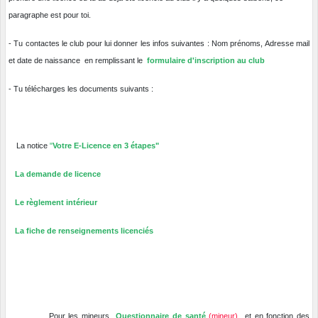
paragraphe est pour toi.
- Tu contactes le club pour lui donner les infos suivantes : Nom prénoms, Adresse mail
et date de naissance en remplissant le
formulaire d'inscription au club
- Tu télécharges les documents suivants :
La notice
"
Votre E-Licence en 3 étapes"
La demande de licence
Le règlement intérieur
La fiche de renseignements licenciés
Pour les mineurs
Questionnaire de santé
(mineur)
et en fonction des