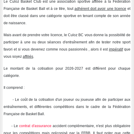
Le Culoz Basket Club est une association sportive affiliée à la Fédération
Française de Basket Ball et à ce titre, tout
adhérent doit avoir une licence
et
doit être classé dans une catégorie sportive en tenant compte de son année
de naissance.
Mais avant de prendre votre licence, le Culoz BC vous donne la possibilité de
participer à une ou deux séances d'entraînement afin de tester notre sport
favori et si vous devenez comme nous passionnés , alors il est
impératif
que
vous soyez
affiliés
.
Le montant de la cotisation pour 2026-2027 est différent pour chaque
catégorie.
Il comprend :
- Le coût de la cotisation d'un joueur ou joueuse afin de participer aux
entraînements, et différentes compétitions dans le cadre de la Fédération
Française de Basket Ball.
- Le
contrat d'assurance
accident complémentaire, n'est plus obligatoire
pour les compétitions mais préconisé par la FFBB. Il faut noter que cette