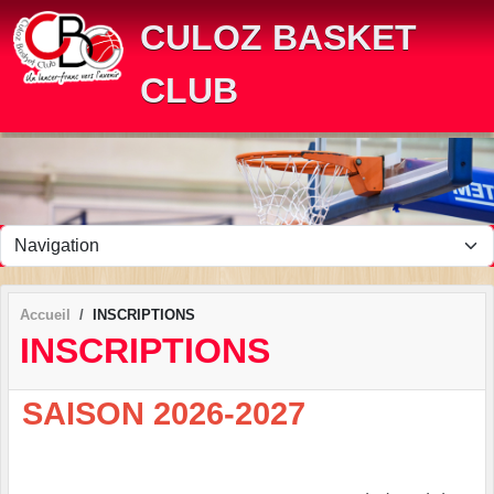
Panneau de gestion des cookies
CULOZ BASKET
CLUB
Accueil
INSCRIPTIONS
INSCRIPTIONS
SAISON 2026-2027