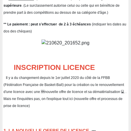
supérieure
. (Le surclassement autorise celui ou celle qui en bénéficie de
prendre part à des compétitions au dessus de sa catégorie d'âge.)
** Le paiement : peut s'effectuer de 2 à 3 échéances
(indiquer les dates au
dos des chèques)
INSCRIPTION LICENCE
Il y a du changement depuis le 1er juillet 2020 du côté de la FFBB
(Fédération Française de Basket-Ball) pour la création ou le renouvellement
d'une licence avec une 🆕nouvelle offre de licence et sa dématérialisation 💻 .
Mais ne t'inquiètes pas, on t'explique tout ici (nouvelle offre et processus de
prise de licence)
1. LA NOUVELLE OFFRE DE LICENCE
🎫