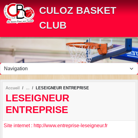
Panneau de gestion des cookies
CULOZ BASKET
CLUB
Accueil
LESEIGNEUR ENTREPRISE
LESEIGNEUR
ENTREPRISE
Site internet : http://www.entreprise-leseigneur.fr