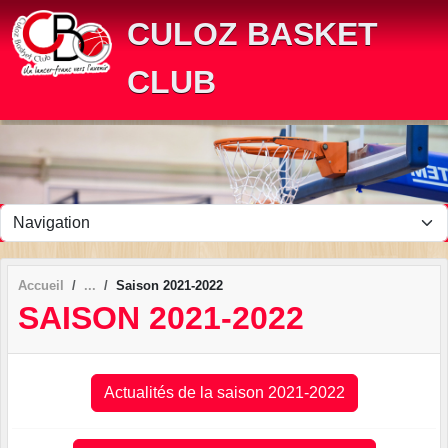
Panneau de gestion des cookies
CULOZ BASKET
CLUB
Accueil
Saison 2021-2022
SAISON 2021-2022
Actualités de la saison 2021-2022