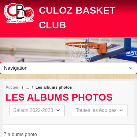
Panneau de gestion des cookies
CULOZ BASKET
CLUB
Accueil
Les albums photos
LES ALBUMS PHOTOS
7 albums photo