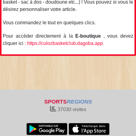
basket - sac à dos - doudoune etc...) ! Vous pouvez si vous le
désirez personnaliser votre article.
Vous commandez le tout en quelques clics.
Pour accéder directement à la
E-boutique
, vous devez
cliquer ici
:
https://culozbasketclub.dagoba.app
SPORTS
REGIONS
37030
visites