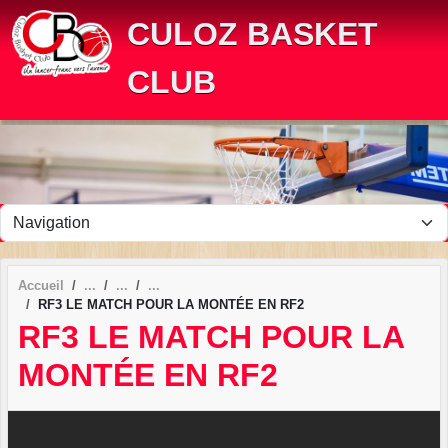
Panneau de gestion des cookies
CULOZ BASKET
CLUB
Accueil
RF3 LE MATCH POUR LA MONTÉE EN RF2
RF3 LE MATCH POUR LA
MONTÉE EN RF2