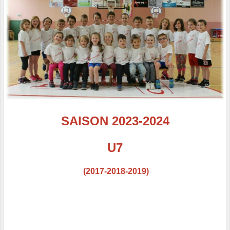
SAISON 2023-2024
U7
(2017-2018-2019)