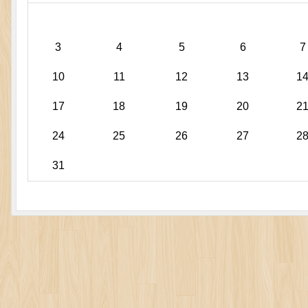
3
4
5
6
7
10
11
12
13
1
17
18
19
20
2
24
25
26
27
2
31