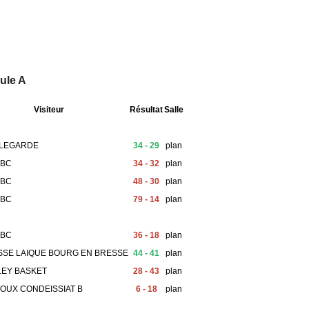
ule A
Visiteur
Résultat
Salle
LLEGARDE
34 - 29
plan
 BC
34 - 32
plan
 BC
48 - 30
plan
 BC
79 - 14
plan
 BC
36 - 18
plan
SSE LAIQUE BOURG EN BRESSE
44 - 41
plan
LEY BASKET
28 - 43
plan
OUX CONDEISSIAT B
6 - 18
plan