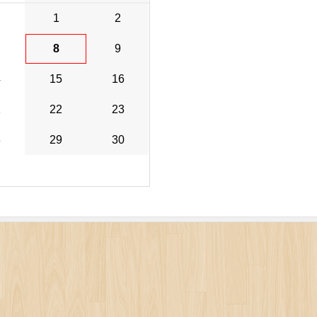
1
2
8
9
4
15
16
1
22
23
8
29
30