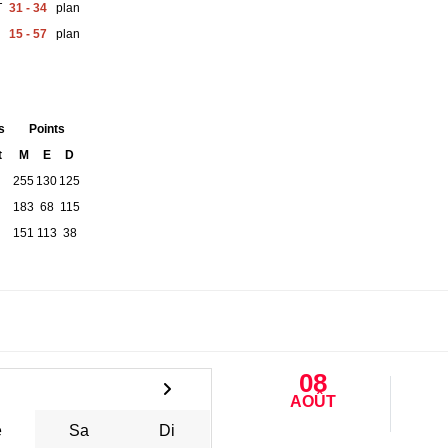
T
31 - 34
plan
15 - 57
plan
s
Points
t
M
E
D
255
130
125
183
68
115
151
113
38
08
AOÛT
e
Sa
Di