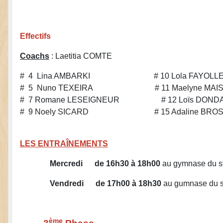
Effectifs
Coachs
: Laetitia COMTE
# 4 Lina AMBARKI # 10 Lola FAYOLL
# 5 Nuno TEXEIRA # 11 Maelyne MAIS
# 7 Romane LESEIGNEUR # 12 Loïs DONDA
# 9 Noely SICARD # 15 Adaline BROS
LES ENTRAÎNEMENTS
Mercredi de 16h30 à 18h00
au gymnase du s
Vendredi de 17h00 à 18h30
au gumnase du 
ème