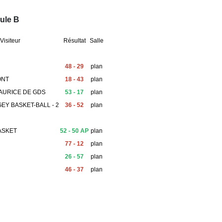
ule B
Visiteur
Résultat
Salle
48 - 29
plan
ONT
18 - 43
plan
AURICE DE GDS
53 - 17
plan
GEY BASKET-BALL - 2
36 - 52
plan
ASKET
52 - 50 AP
plan
77 - 12
plan
26 - 57
plan
46 - 37
plan