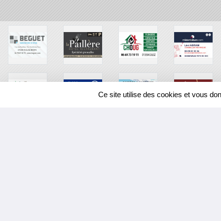
Ce site utilise des cookies et vous do
SPORTS
REGIONS
37000
visites