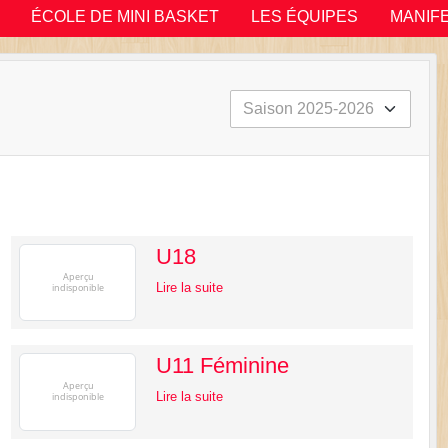
ÉCOLE DE MINI BASKET
LES ÉQUIPES
MANIF
U18
Lire la suite
TAXI MORLAND D
U11 Féminine
Lire la suite