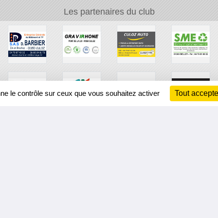
Les partenaires du club
nne le contrôle sur ceux que vous souhaitez activer
Tout accepte
Ch
Information