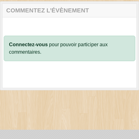
COMMENTEZ L’ÉVÈNEMENT
Connectez-vous
pour pouvoir participer aux
commentaires.