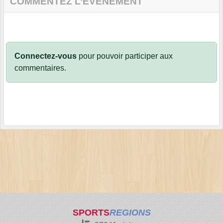
COMMENTEZ L’ÉVÈNEMENT
Connectez-vous
pour pouvoir participer aux
commentaires.
SPORTS
REGIONS