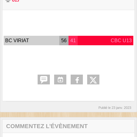
U13
BC VIRIAT
56
41
CBC U13
Publié le
23 janv. 2023
COMMENTEZ L’ÉVÈNEMENT