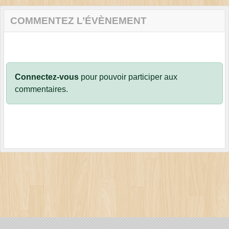
COMMENTEZ L’ÉVÈNEMENT
Connectez-vous
pour pouvoir participer aux
commentaires.