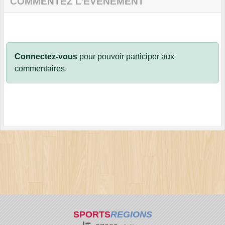
COMMENTEZ L’ÉVÈNEMENT
Connectez-vous
pour pouvoir participer aux
commentaires.
SPORTS
REGIONS