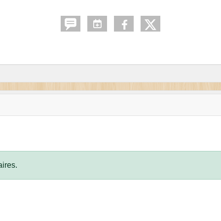
ires.