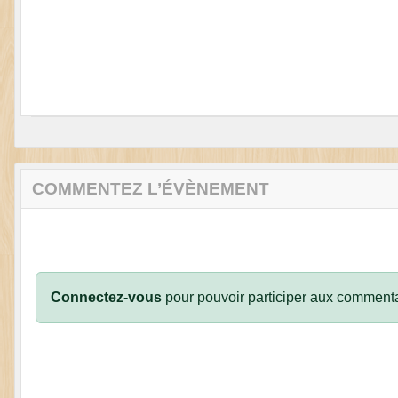
COMMENTEZ L’ÉVÈNEMENT
Connectez-vous
pour pouvoir participer aux commenta