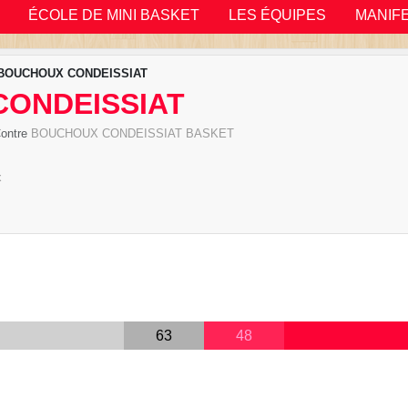
ÉCOLE DE MINI BASKET
LES ÉQUIPES
MANIF
 BOUCHOUX CONDEISSIAT
CONDEISSIAT
Contre
BOUCHOUX CONDEISSIAT BASKET
x
63
48