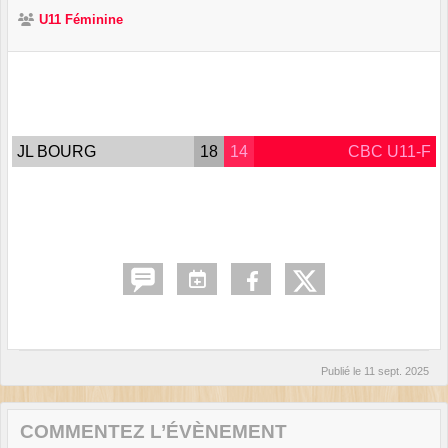
U11 Féminine
JL BOURG
18
14
CBC U11-F
Publié le
11 sept. 2025
COMMENTEZ L’ÉVÈNEMENT