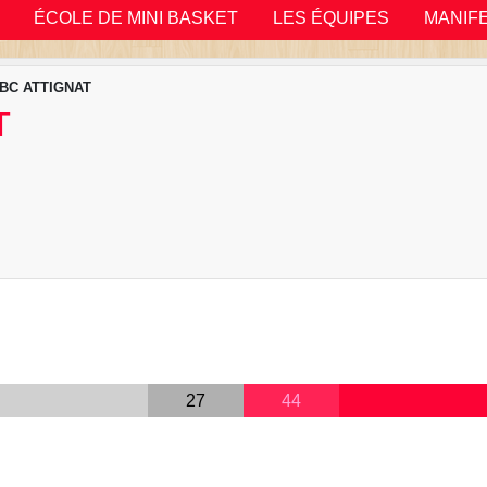
ÉCOLE DE MINI BASKET
LES ÉQUIPES
MANIF
 BC ATTIGNAT
T
27
44