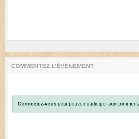
COMMENTEZ L’ÉVÈNEMENT
Connectez-vous
pour pouvoir participer aux commenta