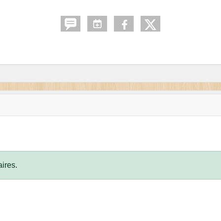
ires.