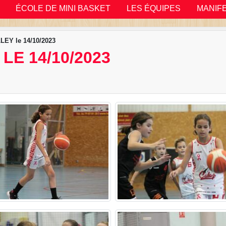
ÉCOLE DE MINI BASKET
LES ÉQUIPES
MANIF
LEY le 14/10/2023
LE 14/10/2023