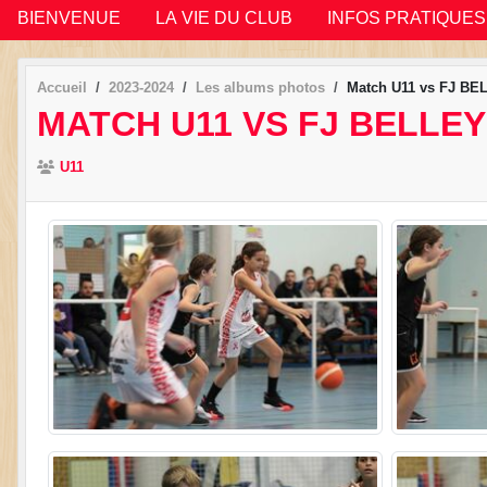
BIENVENUE
LA VIE DU CLUB
INFOS PRATIQUES
Accueil
2023-2024
Les albums photos
Match U11 vs FJ BEL
MATCH U11 VS FJ BELLEY 
U11