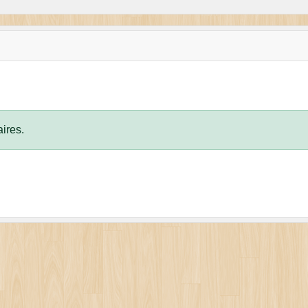
ires.