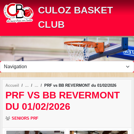
Panneau de gestion des cookies
CULOZ BASKET
CLUB
Accueil
PRF vs BB REVERMONT du 01/02/2026
PRF VS BB REVERMONT
DU 01/02/2026
SENIORS PRF